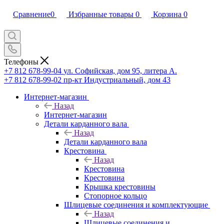
Сравнение
0
Избранные товары
0
Корзина
0
Телефоны
+7 812 678-99-04
ул. Софийская, дом 95, литера А.
+7 812 678-99-02
пр-кт Индустриальный, дом 43
Интернет-магазин
Назад
Интернет-магазин
Детали карданного вала
Назад
Детали карданного вала
Крестовина
Назад
Крестовина
Крестовина
Крышка крестовины
Стопорное кольцо
Шлицевые соединения и комплектующие
Назад
Шлицевые соединения и