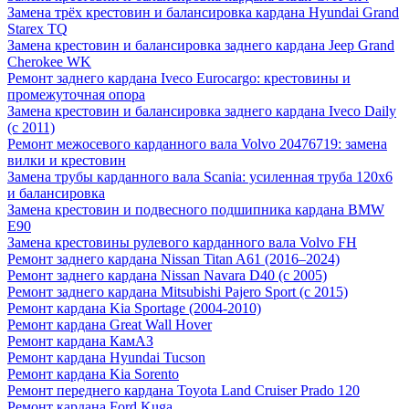
Замена трёх крестовин и балансировка кардана Hyundai Grand
Starex TQ
Замена крестовин и балансировка заднего кардана Jeep Grand
Cherokee WK
Ремонт заднего кардана Iveco Eurocargo: крестовины и
промежуточная опора
Замена крестовин и балансировка заднего кардана Iveco Daily
(с 2011)
Ремонт межосевого карданного вала Volvo 20476719: замена
вилки и крестовин
Замена трубы карданного вала Scania: усиленная труба 120х6
и балансировка
Замена крестовин и подвесного подшипника кардана BMW
E90
Замена крестовины рулевого карданного вала Volvo FH
Ремонт заднего кардана Nissan Titan A61 (2016–2024)
Ремонт заднего кардана Nissan Navara D40 (с 2005)
Ремонт заднего кардана Mitsubishi Pajero Sport (с 2015)
Ремонт кардана Kia Sportage (2004-2010)
Ремонт кардана Great Wall Hover
Ремонт кардана КамАЗ
Ремонт кардана Hyundai Tucson
Ремонт кардана Kia Sorento
Ремонт переднего кардана Toyota Land Cruiser Prado 120
Ремонт кардана Ford Kuga