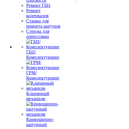
плоскости
Ремонт ГБЦ
Ремонт
коленвалов
Станки для
ремонта шатунов
Стенды для
опрессовки
ГБЦ/
Комплектующие
ГРМ/
Комплектующие
Клапанный
механизм
Кривошипно-
шатунный