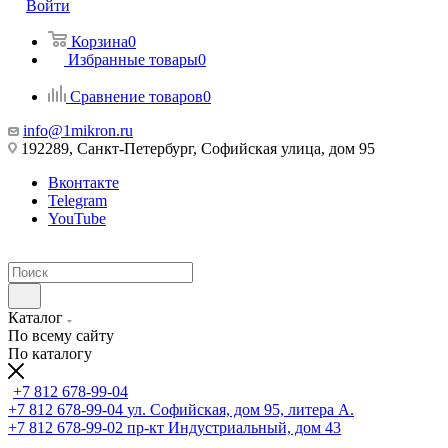
Войти
Корзина
0
Избранные товары
0
Сравнение товаров
0
info@1mikron.ru
192289, Санкт-Петербург, Софийская улица, дом 95
Вконтакте
Telegram
YouTube
Каталог
По всему сайту
По каталогу
+7 812 678-99-04
+7 812 678-99-04
ул. Софийская, дом 95, литера А.
+7 812 678-99-02
пр-кт Индустриальный, дом 43