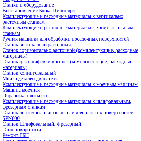
Станки и оборудование
Восстановление Блока Цилиндров
Комплектующие и расходные материалы к вертикально
расточным станкам
Комплектующие и расходные материалы к хонинговальным
станкам
Ручная машинка для обработки посадочных поверхностей
Станок вертикально расточный
Станок горизонтально расточной (комплектующие, расходные
материалы)
Станок для шлифовки крышек (комплектующие, расходные
материалы)
Станок хонинговальный
Мойка деталей двигателя
Комплектующие и расходные материалы к моечным машинам
Машина моечная
Обработка плоскости
Комплектующие и расходные материалы к шлифовальным,
фрезерным станкам
Станок ленточно-шлифовальный для плоских поверхностей
SPN800
Станок Шлифовальный, Фрезерный
Стол поворотный
Ремонт ГБЦ
Комплектующие и расходные материалы к станкам для