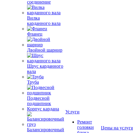
соединение
Вилка
карданного вала
Фланец
Двойной шарнир
Шрус карданного
вала
Труба
Подвесной
подшипник
Корпус кардана
Услуги
Ремонт
головки
Цены на услуг
Балансировочный
блока