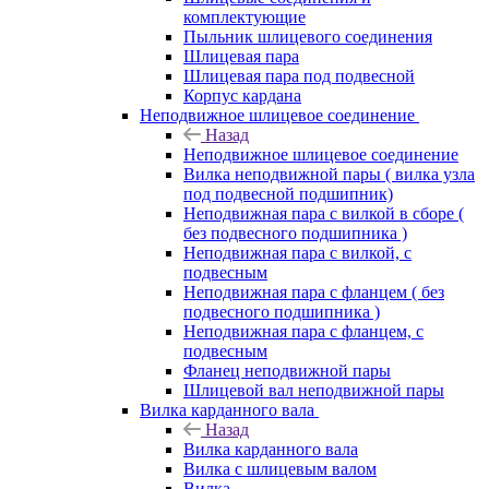
комплектующие
Пыльник шлицевого соединения
Шлицевая пара
Шлицевая пара под подвесной
Корпус кардана
Неподвижное шлицевое соединение
Назад
Неподвижное шлицевое соединение
Вилка неподвижной пары ( вилка узла
под подвесной подшипник)
Неподвижная пара с вилкой в сборе (
без подвесного подшипника )
Неподвижная пара с вилкой, с
подвесным
Неподвижная пара с фланцем ( без
подвесного подшипника )
Неподвижная пара с фланцем, с
подвесным
Фланец неподвижной пары
Шлицевой вал неподвижной пары
Вилка карданного вала
Назад
Вилка карданного вала
Вилка с шлицевым валом
Вилка