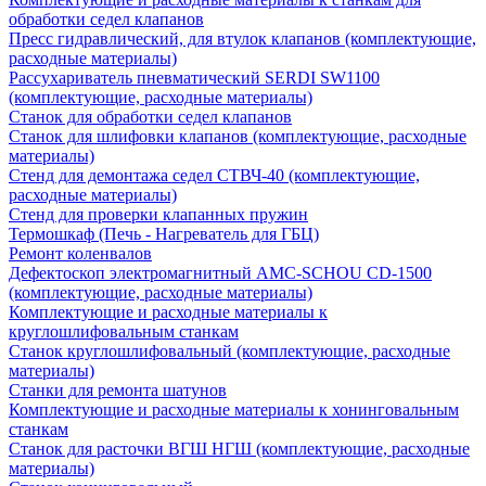
обработки седел клапанов
Пресс гидравлический, для втулок клапанов (комплектующие,
расходные материалы)
Рассухариватель пневматический SERDI SW1100
(комплектующие, расходные материалы)
Станок для обработки седел клапанов
Станок для шлифовки клапанов (комплектующие, расходные
материалы)
Стенд для демонтажа седел СТВЧ-40 (комплектующие,
расходные материалы)
Стенд для проверки клапанных пружин
Термошкаф (Печь - Нагреватель для ГБЦ)
Ремонт коленвалов
Дефектоскоп электромагнитный AMC-SCHOU CD-1500
(комплектующие, расходные материалы)
Комплектующие и расходные материалы к
круглошлифовальным станкам
Станок круглошлифовальный (комплектующие, расходные
материалы)
Станки для ремонта шатунов
Комплектующие и расходные материалы к хонинговальным
станкам
Станок для расточки ВГШ НГШ (комплектующие, расходные
материалы)