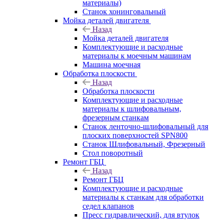
материалы)
Станок хонинговальный
Мойка деталей двигателя
Назад
Мойка деталей двигателя
Комплектующие и расходные
материалы к моечным машинам
Машина моечная
Обработка плоскости
Назад
Обработка плоскости
Комплектующие и расходные
материалы к шлифовальным,
фрезерным станкам
Станок ленточно-шлифовальный для
плоских поверхностей SPN800
Станок Шлифовальный, Фрезерный
Стол поворотный
Ремонт ГБЦ
Назад
Ремонт ГБЦ
Комплектующие и расходные
материалы к станкам для обработки
седел клапанов
Пресс гидравлический, для втулок