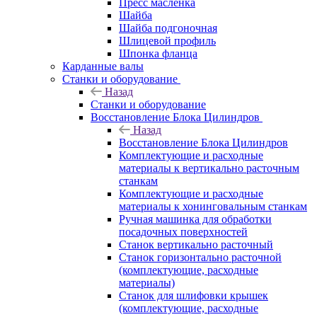
Пресс масленка
Шайба
Шайба подгоночная
Шлицевой профиль
Шпонка фланца
Карданные валы
Станки и оборудование
Назад
Станки и оборудование
Восстановление Блока Цилиндров
Назад
Восстановление Блока Цилиндров
Комплектующие и расходные
материалы к вертикально расточным
станкам
Комплектующие и расходные
материалы к хонинговальным станкам
Ручная машинка для обработки
посадочных поверхностей
Станок вертикально расточный
Станок горизонтально расточной
(комплектующие, расходные
материалы)
Станок для шлифовки крышек
(комплектующие, расходные