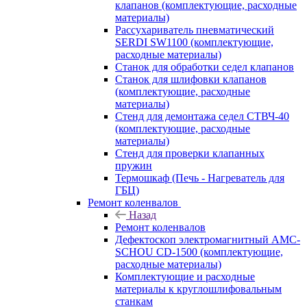
клапанов (комплектующие, расходные
материалы)
Рассухариватель пневматический
SERDI SW1100 (комплектующие,
расходные материалы)
Станок для обработки седел клапанов
Станок для шлифовки клапанов
(комплектующие, расходные
материалы)
Стенд для демонтажа седел СТВЧ-40
(комплектующие, расходные
материалы)
Стенд для проверки клапанных
пружин
Термошкаф (Печь - Нагреватель для
ГБЦ)
Ремонт коленвалов
Назад
Ремонт коленвалов
Дефектоскоп электромагнитный AMC-
SCHOU CD-1500 (комплектующие,
расходные материалы)
Комплектующие и расходные
материалы к круглошлифовальным
станкам