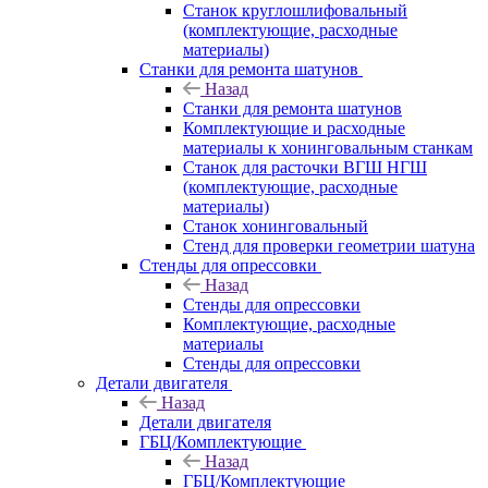
Станок круглошлифовальный
(комплектующие, расходные
материалы)
Станки для ремонта шатунов
Назад
Станки для ремонта шатунов
Комплектующие и расходные
материалы к хонинговальным станкам
Станок для расточки ВГШ НГШ
(комплектующие, расходные
материалы)
Станок хонинговальный
Стенд для проверки геометрии шатуна
Стенды для опрессовки
Назад
Стенды для опрессовки
Комплектующие, расходные
материалы
Стенды для опрессовки
Детали двигателя
Назад
Детали двигателя
ГБЦ/Комплектующие
Назад
ГБЦ/Комплектующие