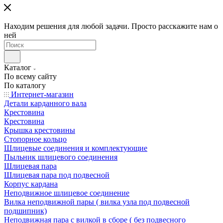
Находим решения для любой задачи. Просто расскажите нам о
ней
Каталог
По всему сайту
По каталогу
Интернет-магазин
Детали карданного вала
Крестовина
Крестовина
Крышка крестовины
Стопорное кольцо
Шлицевые соединения и комплектующие
Пыльник шлицевого соединения
Шлицевая пара
Шлицевая пара под подвесной
Корпус кардана
Неподвижное шлицевое соединение
Вилка неподвижной пары ( вилка узла под подвесной
подшипник)
Неподвижная пара с вилкой в сборе ( без подвесного