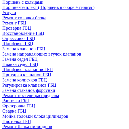
Поршень с кольцами
Поршнекомплект ( Поршень в сборе + гильза )
Услуги
Ремонт головки блока
Ремонт ГБЦ
Проверка ГБЦ
Восстановление ГБЦ
Опрессовка ГБЦ
Шлифовка ГБЦ
Замена клапанов ГБЦ
Замена направляющих втулок клапанов
Замена седел ГБЦ
Правка сёдел ГБЦ
Шлифовка клапанов ГБЦ
Притирка клапанов ГБЦ
Замена колпачков ГБЦ
Регулировка клапанов ГБЦ
Замена стаканов форсунки
Ремонт постели распредвала
Расточка ГБЦ
Фрезеровка ГБЦ
Сварка ГБЦ
Мойка головки блока цилиндров
Проточка ГБЦ
Ремонт блока цилиндров