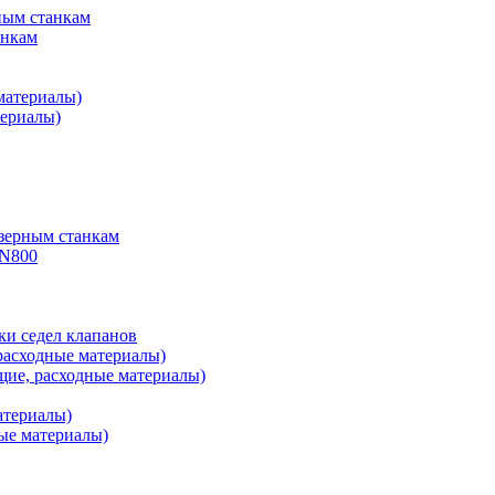
ным станкам
анкам
материалы)
ериалы)
зерным станкам
PN800
ки седел клапанов
расходные материалы)
ие, расходные материалы)
атериалы)
ые материалы)