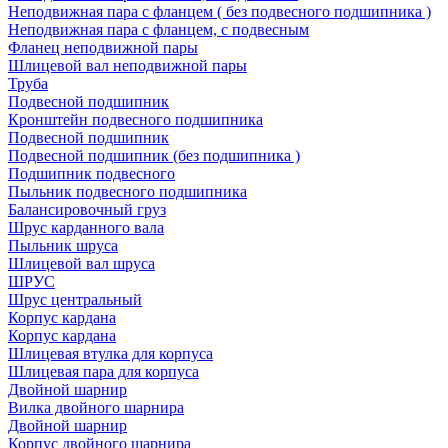
Неподвижная пара с фланцем ( без подвесного подшипника )
Неподвижная пара с фланцем, с подвесным
Фланец неподвижной пары
Шлицевой вал неподвижной пары
Труба
Подвесной подшипник
Кронштейн подвесного подшипника
Подвесной подшипник
Подвесной подшипник (без подшипника )
Подшипник подвесного
Пыльник подвесного подшипника
Балансировочный груз
Шрус карданного вала
Пыльник шруса
Шлицевой вал шруса
ШРУС
Шрус центральный
Корпус кардана
Корпус кардана
Шлицевая втулка для корпуса
Шлицевая пара для корпуса
Двойной шарнир
Вилка двойного шарнира
Двойной шарнир
Корпус двойного шарнира