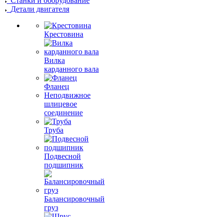
Станки и оборудование
Детали двигателя
Крестовина
Вилка
карданного вала
Фланец
Неподвижное
шлицевое
соединение
Труба
Подвесной
подшипник
Балансировочный
груз