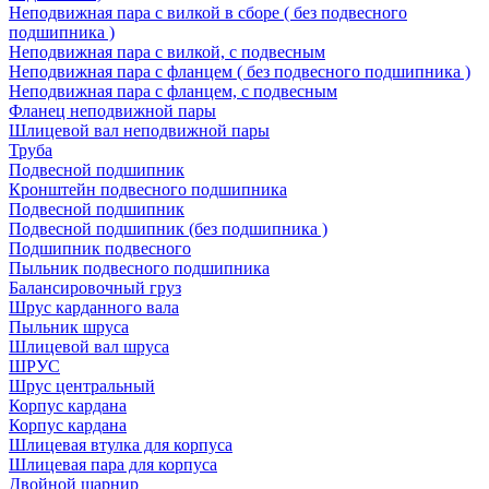
Неподвижная пара с вилкой в сборе ( без подвесного
подшипника )
Неподвижная пара с вилкой, с подвесным
Неподвижная пара с фланцем ( без подвесного подшипника )
Неподвижная пара с фланцем, с подвесным
Фланец неподвижной пары
Шлицевой вал неподвижной пары
Труба
Подвесной подшипник
Кронштейн подвесного подшипника
Подвесной подшипник
Подвесной подшипник (без подшипника )
Подшипник подвесного
Пыльник подвесного подшипника
Балансировочный груз
Шрус карданного вала
Пыльник шруса
Шлицевой вал шруса
ШРУС
Шрус центральный
Корпус кардана
Корпус кардана
Шлицевая втулка для корпуса
Шлицевая пара для корпуса
Двойной шарнир