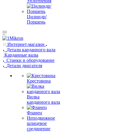
Уплотнения
Цилиндр/
Поршень
Интернет-магазин
Детали карданного вала
Карданные валы
Станки и оборудование
Детали двигателя
Крестовина
Вилка
карданного вала
Фланец
Неподвижное
шлицевое
соединение