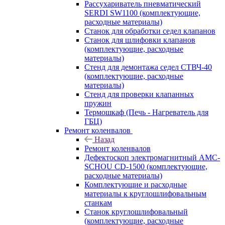
Рассухариватель пневматический
SERDI SW1100 (комплектующие,
расходные материалы)
Станок для обработки седел клапанов
Станок для шлифовки клапанов
(комплектующие, расходные
материалы)
Стенд для демонтажа седел СТВЧ-40
(комплектующие, расходные
материалы)
Стенд для проверки клапанных
пружин
Термошкаф (Печь - Нагреватель для
ГБЦ)
Ремонт коленвалов
Назад
Ремонт коленвалов
Дефектоскоп электромагнитный AMC-
SCHOU CD-1500 (комплектующие,
расходные материалы)
Комплектующие и расходные
материалы к круглошлифовальным
станкам
Станок круглошлифовальный
(комплектующие, расходные