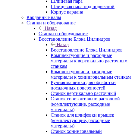
Шлицевая пара
Шлицевая пара под подвесной
Корпус кардана
Карданные валы
Станки и оборудование
Назад
Станки и оборудование
Восстановление Блока Цилиндров
Назад
Восстановление Блока Цилиндров
Комплектующие и расходные
материалы к вертикально расточным
станкам
Комплектующие и расходные
материалы к хонинговальным станкам
Ручная машинка для обработки
посадочных поверхностей
Станок вертикально расточный
Станок горизонтально расточной
(комплектующие, расходные
материалы)
Станок для шлифовки крышек
(комплектующие, расходные
материалы)
Станок хонинговальный