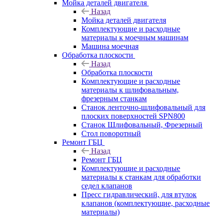
Мойка деталей двигателя
Назад
Мойка деталей двигателя
Комплектующие и расходные
материалы к моечным машинам
Машина моечная
Обработка плоскости
Назад
Обработка плоскости
Комплектующие и расходные
материалы к шлифовальным,
фрезерным станкам
Станок ленточно-шлифовальный для
плоских поверхностей SPN800
Станок Шлифовальный, Фрезерный
Стол поворотный
Ремонт ГБЦ
Назад
Ремонт ГБЦ
Комплектующие и расходные
материалы к станкам для обработки
седел клапанов
Пресс гидравлический, для втулок
клапанов (комплектующие, расходные
материалы)