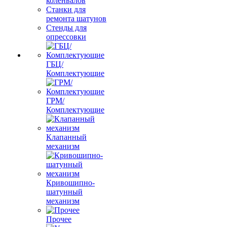
коленвалов
Станки для
ремонта шатунов
Стенды для
опрессовки
ГБЦ/
Комплектующие
ГРМ/
Комплектующие
Клапанный
механизм
Кривошипно-
шатунный
механизм
Прочее