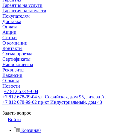
Гарантия на услуги
Гарантия на запчасти
Покупателям
Доставка
Оплата
Акции
Статьи
О компании
Контакты
Схема проезда
Сертификаты
Наши клиенты
Реквизиты
Вакансии
Отзывы
Новости
+7 812 678-99-04
+7 812 678-99-04
ул. Софийская, дом 95, литера А.
+7 812 678-99-02
пр-кт Индустриальный, дом 43
Задать вопрос
Войти
Корзина
0