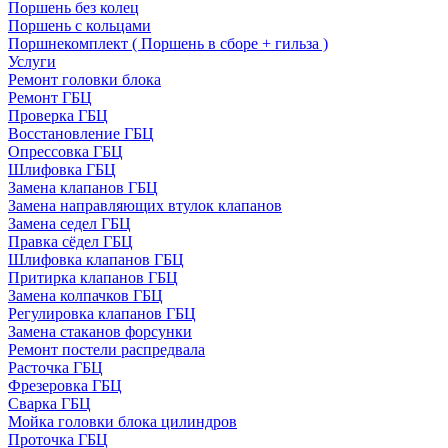
Поршень без колец
Поршень с кольцами
Поршнекомплект ( Поршень в сборе + гильза )
Услуги
Ремонт головки блока
Ремонт ГБЦ
Проверка ГБЦ
Восстановление ГБЦ
Опрессовка ГБЦ
Шлифовка ГБЦ
Замена клапанов ГБЦ
Замена направляющих втулок клапанов
Замена седел ГБЦ
Правка сёдел ГБЦ
Шлифовка клапанов ГБЦ
Притирка клапанов ГБЦ
Замена колпачков ГБЦ
Регулировка клапанов ГБЦ
Замена стаканов форсунки
Ремонт постели распредвала
Расточка ГБЦ
Фрезеровка ГБЦ
Сварка ГБЦ
Мойка головки блока цилиндров
Проточка ГБЦ