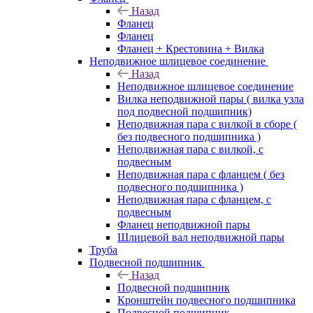
Назад
Фланец
Фланец
Фланец + Крестовина + Вилка
Неподвижное шлицевое соединение
Назад
Неподвижное шлицевое соединение
Вилка неподвижной пары ( вилка узла
под подвесной подшипник)
Неподвижная пара с вилкой в сборе (
без подвесного подшипника )
Неподвижная пара с вилкой, с
подвесным
Неподвижная пара с фланцем ( без
подвесного подшипника )
Неподвижная пара с фланцем, с
подвесным
Фланец неподвижной пары
Шлицевой вал неподвижной пары
Труба
Подвесной подшипник
Назад
Подвесной подшипник
Кронштейн подвесного подшипника
Подвесной подшипник