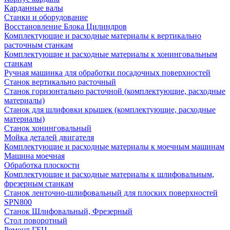
Карданные валы
Станки и оборудование
Восстановление Блока Цилиндров
Комплектующие и расходные материалы к вертикально
расточным станкам
Комплектующие и расходные материалы к хонинговальным
станкам
Ручная машинка для обработки посадочных поверхностей
Станок вертикально расточный
Станок горизонтально расточной (комплектующие, расходные
материалы)
Станок для шлифовки крышек (комплектующие, расходные
материалы)
Станок хонинговальный
Мойка деталей двигателя
Комплектующие и расходные материалы к моечным машинам
Машина моечная
Обработка плоскости
Комплектующие и расходные материалы к шлифовальным,
фрезерным станкам
Станок ленточно-шлифовальный для плоских поверхностей
SPN800
Станок Шлифовальный, Фрезерный
Стол поворотный
Ремонт ГБЦ