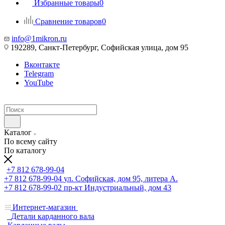
Избранные товары
0
Сравнение товаров
0
info@1mikron.ru
192289, Санкт-Петербург, Софийская улица, дом 95
Вконтакте
Telegram
YouTube
Каталог
По всему сайту
По каталогу
+7 812 678-99-04
+7 812 678-99-04
ул. Софийская, дом 95, литера А.
+7 812 678-99-02
пр-кт Индустриальный, дом 43
Интернет-магазин
Детали карданного вала