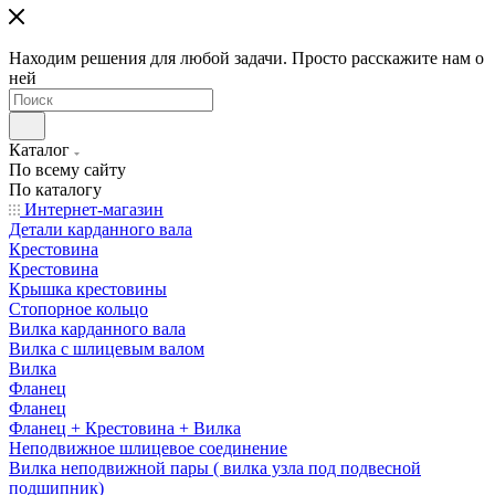
Находим решения для любой задачи. Просто расскажите нам о
ней
Каталог
По всему сайту
По каталогу
Интернет-магазин
Детали карданного вала
Крестовина
Крестовина
Крышка крестовины
Стопорное кольцо
Вилка карданного вала
Вилка с шлицевым валом
Вилка
Фланец
Фланец
Фланец + Крестовина + Вилка
Неподвижное шлицевое соединение
Вилка неподвижной пары ( вилка узла под подвесной
подшипник)