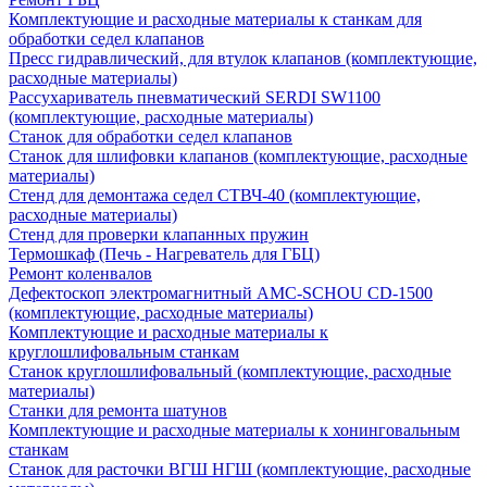
Комплектующие и расходные материалы к станкам для
обработки седел клапанов
Пресс гидравлический, для втулок клапанов (комплектующие,
расходные материалы)
Рассухариватель пневматический SERDI SW1100
(комплектующие, расходные материалы)
Станок для обработки седел клапанов
Станок для шлифовки клапанов (комплектующие, расходные
материалы)
Стенд для демонтажа седел СТВЧ-40 (комплектующие,
расходные материалы)
Стенд для проверки клапанных пружин
Термошкаф (Печь - Нагреватель для ГБЦ)
Ремонт коленвалов
Дефектоскоп электромагнитный AMC-SCHOU CD-1500
(комплектующие, расходные материалы)
Комплектующие и расходные материалы к
круглошлифовальным станкам
Станок круглошлифовальный (комплектующие, расходные
материалы)
Станки для ремонта шатунов
Комплектующие и расходные материалы к хонинговальным
станкам
Станок для расточки ВГШ НГШ (комплектующие, расходные