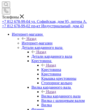
Телефоны
+7 812 678-99-04
ул. Софийская, дом 95, литера А.
+7 812 678-99-02
пр-кт Индустриальный, дом 43
Интернет-магазин
Назад
Интернет-магазин
Детали карданного вала
Назад
Детали карданного вала
Крестовина
Назад
Крестовина
Крестовина
Крышка крестовины
Стопорное кольцо
Вилка карданного вала
Назад
Вилка карданного вала
Вилка с шлицевым валом
Вилка
Фланец