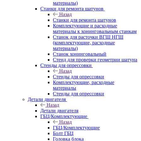
материалы)
Станки для ремонта шатунов
Назад
Станки для ремонта шатунов
Комплектующие и расходные
материалы к хонинговальным станкам
Станок для расточки ВГШ НГШ
(комплектующие, расходные
материалы)
Станок хонинговальный
Стенд для проверки геометрии шатуна
Стенды для опрессовки
Назад
Стенды для опрессовки
Комплектующие, расходные
материалы
Стенды для опрессовки
Детали двигателя
Назад
Детали двигателя
ГБЦ/Комплектующие
Назад
ГБЦ/Комплектующие
Болт ГБЦ
Головка блока