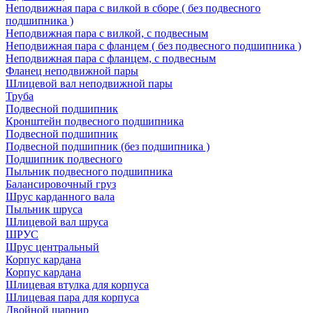
Неподвижная пара с вилкой в сборе ( без подвесного
подшипника )
Неподвижная пара с вилкой, с подвесным
Неподвижная пара с фланцем ( без подвесного подшипника )
Неподвижная пара с фланцем, с подвесным
Фланец неподвижной пары
Шлицевой вал неподвижной пары
Труба
Подвесной подшипник
Кронштейн подвесного подшипника
Подвесной подшипник
Подвесной подшипник (без подшипника )
Подшипник подвесного
Пыльник подвесного подшипника
Балансировочный груз
Шрус карданного вала
Пыльник шруса
Шлицевой вал шруса
ШРУС
Шрус центральный
Корпус кардана
Корпус кардана
Шлицевая втулка для корпуса
Шлицевая пара для корпуса
Двойной шарнир