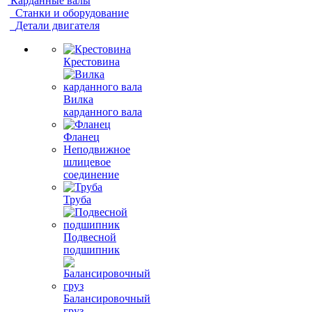
Карданные валы
Станки и оборудование
Детали двигателя
Крестовина
Вилка
карданного вала
Фланец
Неподвижное
шлицевое
соединение
Труба
Подвесной
подшипник
Балансировочный
груз