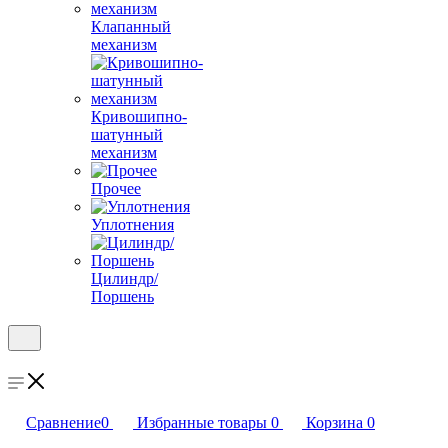
Клапанный
механизм
Кривошипно-
шатунный
механизм
Прочее
Уплотнения
Цилиндр/
Поршень
Сравнение
0
Избранные товары
0
Корзина
0