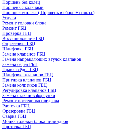
Поршень без колец
Поршень с кольцами
Поршнекомплект ( Поршень в сборе + гильза )
Услуги
Ремонт головки блока
Ремонт ГБЦ
Проверка ГБЦ
Восстановление ГБЦ
Опрессовка ГБЦ
Шлифовка ГБЦ
Замена клапанов ГБЦ
Замена направляющих втулок клапанов
Замена седел ГБЦ
Правка сёдел ГБЦ
Шлифовка клапанов ГБЦ
Притирка клапанов ГБЦ
Замена колпачков ГБЦ
Регулировка клапанов ГБЦ
Замена стаканов форсунки
Ремонт постели распредвала
Расточка ГБЦ
Фрезеровка ГБЦ
Сварка ГБЦ
Мойка головки блока цилиндров
Проточка ГБЦ