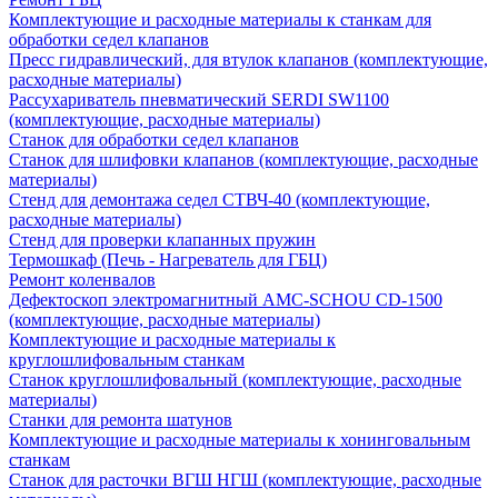
Комплектующие и расходные материалы к станкам для
обработки седел клапанов
Пресс гидравлический, для втулок клапанов (комплектующие,
расходные материалы)
Рассухариватель пневматический SERDI SW1100
(комплектующие, расходные материалы)
Станок для обработки седел клапанов
Станок для шлифовки клапанов (комплектующие, расходные
материалы)
Стенд для демонтажа седел СТВЧ-40 (комплектующие,
расходные материалы)
Стенд для проверки клапанных пружин
Термошкаф (Печь - Нагреватель для ГБЦ)
Ремонт коленвалов
Дефектоскоп электромагнитный AMC-SCHOU CD-1500
(комплектующие, расходные материалы)
Комплектующие и расходные материалы к
круглошлифовальным станкам
Станок круглошлифовальный (комплектующие, расходные
материалы)
Станки для ремонта шатунов
Комплектующие и расходные материалы к хонинговальным
станкам
Станок для расточки ВГШ НГШ (комплектующие, расходные