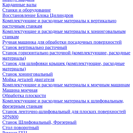
Карданные валы
Станки и оборудование
Восстановление Блока Цилиндров
Комплектующие и расходные материалы к вертикально
расточным станкам
Комплектующие и расходные материалы к хонинговальным
станкам
Ручная машинка для обработки посадочных поверхностей
Станок вертикально расточный
Станок горизонтально расточной (комплектующие, расходные
материалы)
Станок для шлифовки крышек (комплектующие, расходные
материалы)
Станок хонинговальный
Мойка деталей двигателя
Комплектующие и расходные материалы к моечным машинам
Машина моечная
Обработка плоскости
Комплектующие и расходные материалы к шлифовальным,
фрезерным станкам
Станок ленточно-шлифовальный для плоских поверхностей
SPN800
Станок Шлифовальный, Фрезерный
Стол поворотный
Ремонт ГБЦ