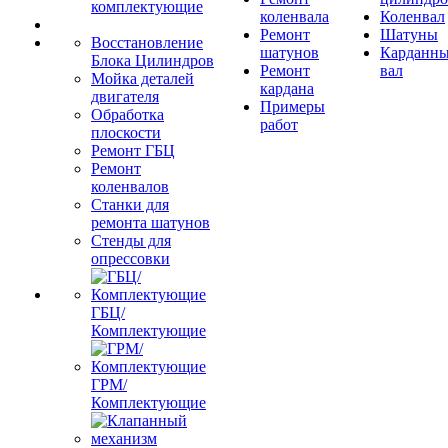
комплектующие
коленвала
Коленвал
Ремонт
Шатуны
Восстановление
шатунов
Карданн
Блока Цилиндров
Ремонт
вал
Мойка деталей
кардана
двигателя
Примеры
Обработка
работ
плоскости
Ремонт ГБЦ
Ремонт
коленвалов
Станки для
ремонта шатунов
Стенды для
опрессовки
ГБЦ/
Комплектующие
ГРМ/
Комплектующие