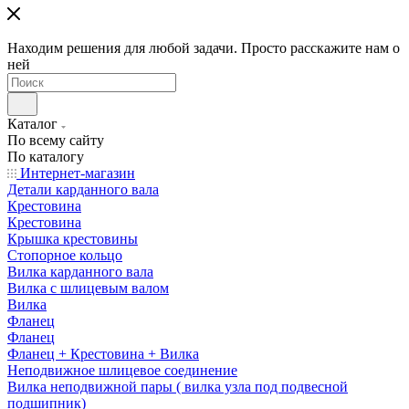
Находим решения для любой задачи. Просто расскажите нам о
ней
Каталог
По всему сайту
По каталогу
Интернет-магазин
Детали карданного вала
Крестовина
Крестовина
Крышка крестовины
Стопорное кольцо
Вилка карданного вала
Вилка с шлицевым валом
Вилка
Фланец
Фланец
Фланец + Крестовина + Вилка
Неподвижное шлицевое соединение
Вилка неподвижной пары ( вилка узла под подвесной
подшипник)