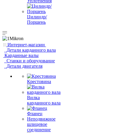
Уплотнения
Цилиндр/
Поршень
Интернет-магазин
Детали карданного вала
Карданные валы
Станки и оборудование
Детали двигателя
Крестовина
Вилка
карданного вала
Фланец
Неподвижное
шлицевое
соединение