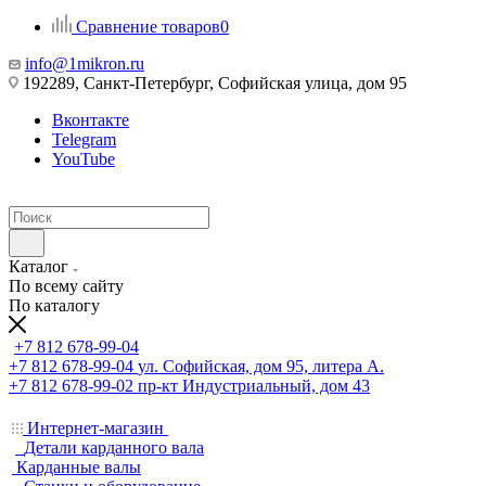
Сравнение товаров
0
info@1mikron.ru
192289, Санкт-Петербург, Софийская улица, дом 95
Вконтакте
Telegram
YouTube
Каталог
По всему сайту
По каталогу
+7 812 678-99-04
+7 812 678-99-04
ул. Софийская, дом 95, литера А.
+7 812 678-99-02
пр-кт Индустриальный, дом 43
Интернет-магазин
Детали карданного вала
Карданные валы