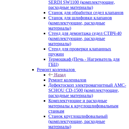
SERDI SW1100 (комплектующие,
расходные материалы)
Станок для обработки седел клапанов
Станок для шлифовки клапанов
(комплектующие, расходные
материалы)
Стенд для демонтажа седел СТВЧ-40
(комплектующие, расходные
материалы)
Стенд для проверки клапанных
пружин
Термошкаф (Печь - Нагреватель для
ГБЦ)
Ремонт коленвалов
Назад
Ремонт коленвалов
Дефектоскоп электромагнитный AMC-
SCHOU CD-1500 (комплектующие,
расходные материалы)
Комплектующие и расходные
материалы к круглошлифовальным
станкам
Станок круглошлифовальный
(комплектующие, расходные
материалы)