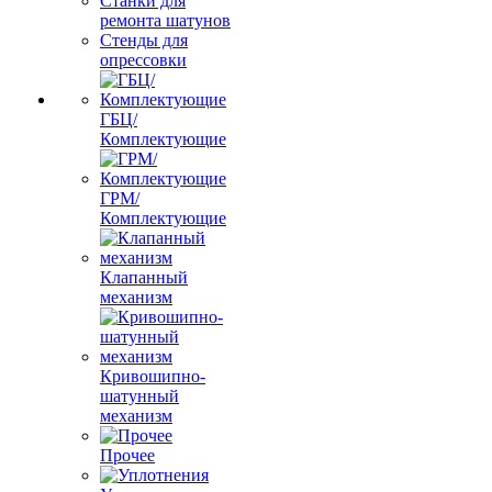
Станки для
ремонта шатунов
Стенды для
опрессовки
ГБЦ/
Комплектующие
ГРМ/
Комплектующие
Клапанный
механизм
Кривошипно-
шатунный
механизм
Прочее