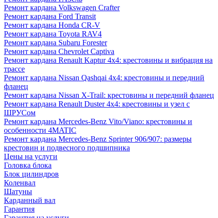
Ремонт кардана Volkswagen Crafter
Ремонт кардана Ford Transit
Ремонт кардана Honda CR-V
Ремонт кардана Toyota RAV4
Ремонт кардана Subaru Forester
Ремонт кардана Chevrolet Captiva
Ремонт кардана Renault Kaptur 4x4: крестовины и вибрация на
трассе
Ремонт кардана Nissan Qashqai 4x4: крестовины и передний
фланец
Ремонт кардана Nissan X-Trail: крестовины и передний фланец
Ремонт кардана Renault Duster 4x4: крестовины и узел с
ШРУСом
Ремонт кардана Mercedes-Benz Vito/Viano: крестовины и
особенности 4MATIC
Ремонт кардана Mercedes-Benz Sprinter 906/907: размеры
крестовин и подвесного подшипника
Цены на услуги
Головка блока
Блок цилиндров
Коленвал
Шатуны
Карданный вал
Гарантия
Гарантия на услуги