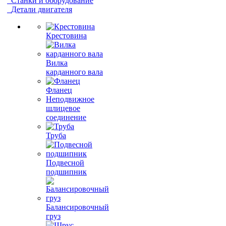
Станки и оборудование
Детали двигателя
Крестовина
Вилка
карданного вала
Фланец
Неподвижное
шлицевое
соединение
Труба
Подвесной
подшипник
Балансировочный
груз