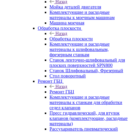
Назад
Мойка деталей двигателя
Комплектующие и расходные
материалы к моечным машинам
Машина моечная
Обработка плоскости
Назад
Обработка плоскости
Комплектующие и расходные
материалы к шлифовальным,
фрезерным станкам
Станок ленточно-шлифовальный для
плоских поверхностей SPN800
Станок Шлифовальный, Фрезерный
Стол поворотный
Ремонт ГБЦ
Назад
Ремонт ГБЦ
Комплектующие и расходные
материалы к станкам для обработки
седел клапанов
Пресс гидравлический, для втулок
клапанов (комплектующие, расходные
материалы)
Рассухариватель пневматический