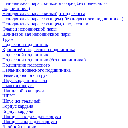
Неподвижная пара с вилкой в сборе ( без подвесного
подшипника )
Неподвижная пара с вилкой, с подвесным
Неподвижная пара с фланцем ( без подвесного подшипника )
Неподвижная пара с фланцем, с подвесным
Фланец неподвижной пары
Шлицевой вал неподвижной пары
Труба
Подвесной подшипник
Кронштейн подвесного подшипника
Подвесной подшипник
Подвесной подшипник (без подшипника )
Подшипник подвесного
Пыльник подвесного подшипника
Балансировочный груз
Шрус карданного вала
Пыльник шруса
Шлицевой вал шруса
ШРУС
Шрус центральный
Корпус кардана
Корпус кардана
Шлицевая втулка для корпуса
Шлицевая пара для корпуса
Двойной шарнир