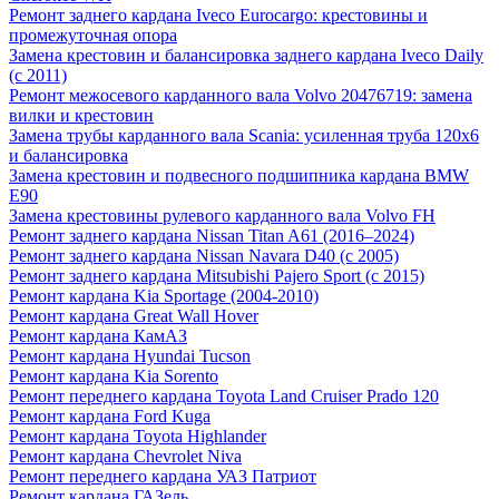
Ремонт заднего кардана Iveco Eurocargo: крестовины и
промежуточная опора
Замена крестовин и балансировка заднего кардана Iveco Daily
(с 2011)
Ремонт межосевого карданного вала Volvo 20476719: замена
вилки и крестовин
Замена трубы карданного вала Scania: усиленная труба 120х6
и балансировка
Замена крестовин и подвесного подшипника кардана BMW
E90
Замена крестовины рулевого карданного вала Volvo FH
Ремонт заднего кардана Nissan Titan A61 (2016–2024)
Ремонт заднего кардана Nissan Navara D40 (с 2005)
Ремонт заднего кардана Mitsubishi Pajero Sport (с 2015)
Ремонт кардана Kia Sportage (2004-2010)
Ремонт кардана Great Wall Hover
Ремонт кардана КамАЗ
Ремонт кардана Hyundai Tucson
Ремонт кардана Kia Sorento
Ремонт переднего кардана Toyota Land Cruiser Prado 120
Ремонт кардана Ford Kuga
Ремонт кардана Toyota Highlander
Ремонт кардана Chevrolet Niva
Ремонт переднего кардана УАЗ Патриот
Ремонт кардана ГАЗель