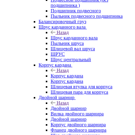
подшипника )
Подшипник подвесного
Пыльник подвесного подшипника
Балансировочный груз
Шрус карданного вала
Назад
Шрус карданного вала
Пыльник шруса
Шлицевой вал шруса
ШРУС
Шрус центральный
Корпус кардана
Назад
Корпус кардана
Корпус кардана
Шлицевая втулка для корпуса
Шлицевая пара для корпуса
Двойной шарнир
Назад
Двойной шарнир
Вилка двойного шарнира
Двойной шарнир
Корпус двойного шарнира
Фланец двойного шарнира