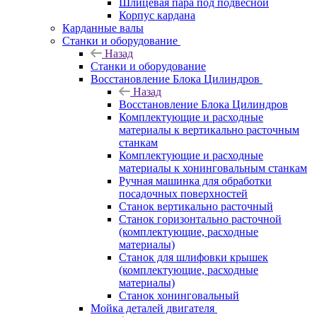
Шлицевая пара под подвесной
Корпус кардана
Карданные валы
Станки и оборудование
Назад
Станки и оборудование
Восстановление Блока Цилиндров
Назад
Восстановление Блока Цилиндров
Комплектующие и расходные
материалы к вертикально расточным
станкам
Комплектующие и расходные
материалы к хонинговальным станкам
Ручная машинка для обработки
посадочных поверхностей
Станок вертикально расточный
Станок горизонтально расточной
(комплектующие, расходные
материалы)
Станок для шлифовки крышек
(комплектующие, расходные
материалы)
Станок хонинговальный
Мойка деталей двигателя