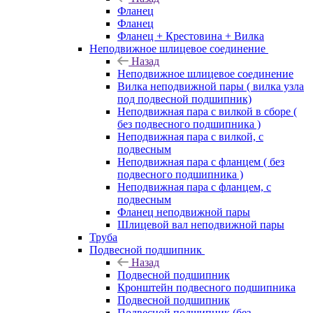
Фланец
Фланец
Фланец + Крестовина + Вилка
Неподвижное шлицевое соединение
Назад
Неподвижное шлицевое соединение
Вилка неподвижной пары ( вилка узла
под подвесной подшипник)
Неподвижная пара с вилкой в сборе (
без подвесного подшипника )
Неподвижная пара с вилкой, с
подвесным
Неподвижная пара с фланцем ( без
подвесного подшипника )
Неподвижная пара с фланцем, с
подвесным
Фланец неподвижной пары
Шлицевой вал неподвижной пары
Труба
Подвесной подшипник
Назад
Подвесной подшипник
Кронштейн подвесного подшипника
Подвесной подшипник
Подвесной подшипник (без