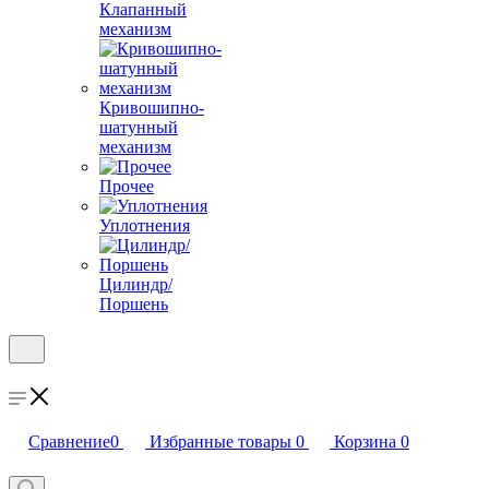
Клапанный
механизм
Кривошипно-
шатунный
механизм
Прочее
Уплотнения
Цилиндр/
Поршень
Сравнение
0
Избранные товары
0
Корзина
0