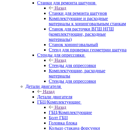
Станки для ремонта шатунов
Назад
Станки для ремонта шатунов
Комплектующие и расходные
материалы к хонинговальным станкам
Станок для расточки ВГШ НГШ
(комплектующие, расходные
материалы)
Станок хонинговальный
Стенд для проверки геометрии шатуна
Стенды для опрессовки
Назад
Стенды для опрессовки
Комплектующие, расходные
материалы
Стенды для опрессовки
Детали двигателя
Назад
Детали двигателя
ГБЦ/Комплектующие
Назад
ГБЦ/Комплектующие
Болт ГБЦ
Головка блока
Кольцо стакана форсунки