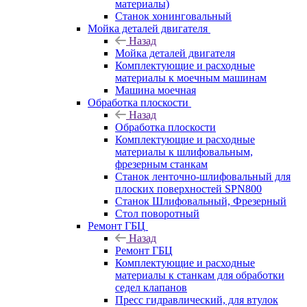
материалы)
Станок хонинговальный
Мойка деталей двигателя
Назад
Мойка деталей двигателя
Комплектующие и расходные
материалы к моечным машинам
Машина моечная
Обработка плоскости
Назад
Обработка плоскости
Комплектующие и расходные
материалы к шлифовальным,
фрезерным станкам
Станок ленточно-шлифовальный для
плоских поверхностей SPN800
Станок Шлифовальный, Фрезерный
Стол поворотный
Ремонт ГБЦ
Назад
Ремонт ГБЦ
Комплектующие и расходные
материалы к станкам для обработки
седел клапанов
Пресс гидравлический, для втулок