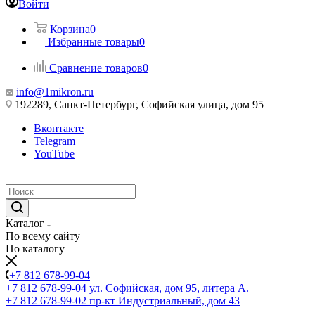
Войти
Корзина
0
Избранные товары
0
Сравнение товаров
0
info@1mikron.ru
192289, Санкт-Петербург, Софийская улица, дом 95
Вконтакте
Telegram
YouTube
Каталог
По всему сайту
По каталогу
+7 812 678-99-04
+7 812 678-99-04
ул. Софийская, дом 95, литера А.
+7 812 678-99-02
пр-кт Индустриальный, дом 43