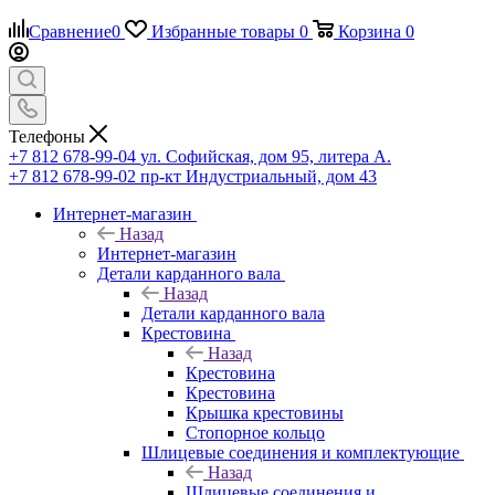
Сравнение
0
Избранные товары
0
Корзина
0
Телефоны
+7 812 678-99-04
ул. Софийская, дом 95, литера А.
+7 812 678-99-02
пр-кт Индустриальный, дом 43
Интернет-магазин
Назад
Интернет-магазин
Детали карданного вала
Назад
Детали карданного вала
Крестовина
Назад
Крестовина
Крестовина
Крышка крестовины
Стопорное кольцо
Шлицевые соединения и комплектующие
Назад
Шлицевые соединения и