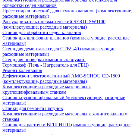
обработки седел клапанов
Пресс гидравлический, для втулок клапанов (комплектующие,
расходные материалы)
Рассухариватель пневматический SERDI SW1100
(комплектующие, расходные материалы)
Станок для обработки седел клапанов
Станок для шлифовки клапанов (комплектующие, расходные
материалы)
Стенд для демонтажа седел СТВЧ-40 (комплектующие,
расходные материалы)
Стенд для проверки клапанных пружин
Термошкаф (Печь - Нагреватель для ГБЦ)
Ремонт коленвалов
Дефектоскоп электромагнитный AMC-SCHOU CD-1500
(комплектующие, расходные материалы)
Комплектующие и расходные материалы к
круглошлифовальным станкам
Станок круглошлифовальный (комплектующие, расходные
материалы)
Станки для ремонта шатунов
Комплектующие и расходные материалы к хонинговальным
станкам
Станок для расточки ВГШ НГШ (комплектующие, расходные
материалы)