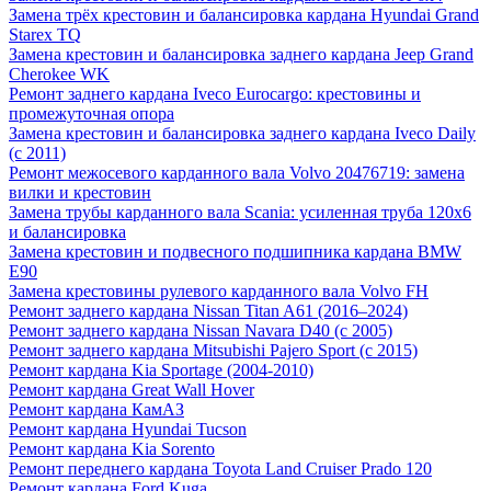
Замена трёх крестовин и балансировка кардана Hyundai Grand
Starex TQ
Замена крестовин и балансировка заднего кардана Jeep Grand
Cherokee WK
Ремонт заднего кардана Iveco Eurocargo: крестовины и
промежуточная опора
Замена крестовин и балансировка заднего кардана Iveco Daily
(с 2011)
Ремонт межосевого карданного вала Volvo 20476719: замена
вилки и крестовин
Замена трубы карданного вала Scania: усиленная труба 120х6
и балансировка
Замена крестовин и подвесного подшипника кардана BMW
E90
Замена крестовины рулевого карданного вала Volvo FH
Ремонт заднего кардана Nissan Titan A61 (2016–2024)
Ремонт заднего кардана Nissan Navara D40 (с 2005)
Ремонт заднего кардана Mitsubishi Pajero Sport (с 2015)
Ремонт кардана Kia Sportage (2004-2010)
Ремонт кардана Great Wall Hover
Ремонт кардана КамАЗ
Ремонт кардана Hyundai Tucson
Ремонт кардана Kia Sorento
Ремонт переднего кардана Toyota Land Cruiser Prado 120
Ремонт кардана Ford Kuga