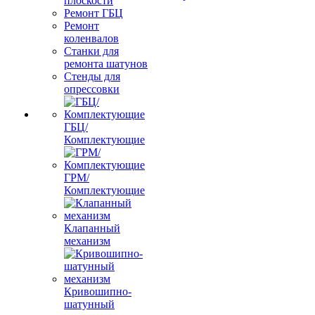
плоскости
Ремонт ГБЦ
Ремонт
коленвалов
Станки для
ремонта шатунов
Стенды для
опрессовки
ГБЦ/
Комплектующие
ГРМ/
Комплектующие
Клапанный
механизм
Кривошипно-
шатунный