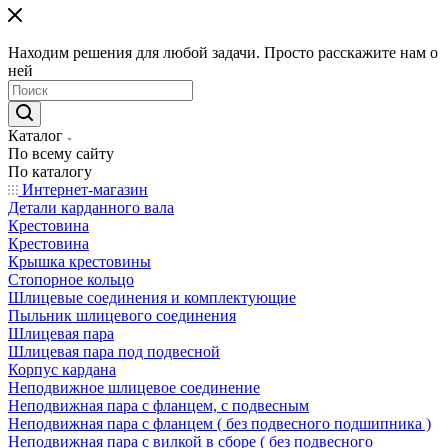
Находим решения для любой задачи. Просто расскажите нам о
ней
Каталог
По всему сайту
По каталогу
Интернет-магазин
Детали карданного вала
Крестовина
Крестовина
Крышка крестовины
Стопорное кольцо
Шлицевые соединения и комплектующие
Пыльник шлицевого соединения
Шлицевая пара
Шлицевая пара под подвесной
Корпус кардана
Неподвижное шлицевое соединение
Неподвижная пара с фланцем, с подвесным
Неподвижная пара с фланцем ( без подвесного подшипника )
Неподвижная пара с вилкой в сборе ( без подвесного