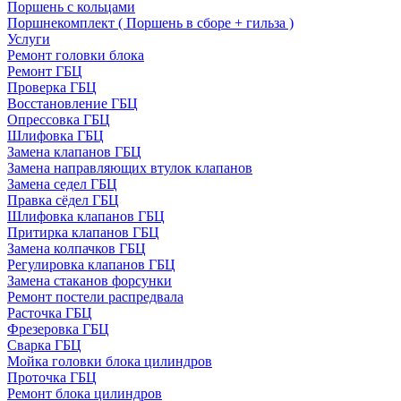
Поршень с кольцами
Поршнекомплект ( Поршень в сборе + гильза )
Услуги
Ремонт головки блока
Ремонт ГБЦ
Проверка ГБЦ
Восстановление ГБЦ
Опрессовка ГБЦ
Шлифовка ГБЦ
Замена клапанов ГБЦ
Замена направляющих втулок клапанов
Замена седел ГБЦ
Правка сёдел ГБЦ
Шлифовка клапанов ГБЦ
Притирка клапанов ГБЦ
Замена колпачков ГБЦ
Регулировка клапанов ГБЦ
Замена стаканов форсунки
Ремонт постели распредвала
Расточка ГБЦ
Фрезеровка ГБЦ
Сварка ГБЦ
Мойка головки блока цилиндров
Проточка ГБЦ
Ремонт блока цилиндров