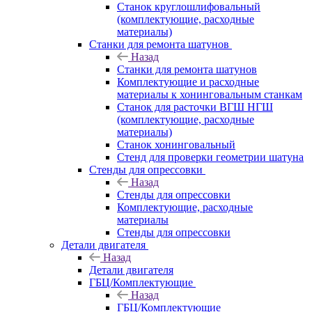
Станок круглошлифовальный
(комплектующие, расходные
материалы)
Станки для ремонта шатунов
Назад
Станки для ремонта шатунов
Комплектующие и расходные
материалы к хонинговальным станкам
Станок для расточки ВГШ НГШ
(комплектующие, расходные
материалы)
Станок хонинговальный
Стенд для проверки геометрии шатуна
Стенды для опрессовки
Назад
Стенды для опрессовки
Комплектующие, расходные
материалы
Стенды для опрессовки
Детали двигателя
Назад
Детали двигателя
ГБЦ/Комплектующие
Назад
ГБЦ/Комплектующие