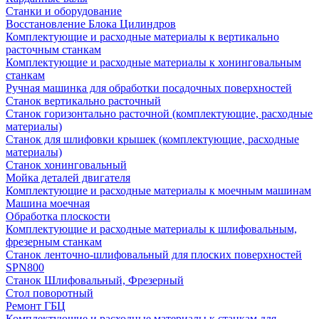
Станки и оборудование
Восстановление Блока Цилиндров
Комплектующие и расходные материалы к вертикально
расточным станкам
Комплектующие и расходные материалы к хонинговальным
станкам
Ручная машинка для обработки посадочных поверхностей
Станок вертикально расточный
Станок горизонтально расточной (комплектующие, расходные
материалы)
Станок для шлифовки крышек (комплектующие, расходные
материалы)
Станок хонинговальный
Мойка деталей двигателя
Комплектующие и расходные материалы к моечным машинам
Машина моечная
Обработка плоскости
Комплектующие и расходные материалы к шлифовальным,
фрезерным станкам
Станок ленточно-шлифовальный для плоских поверхностей
SPN800
Станок Шлифовальный, Фрезерный
Стол поворотный
Ремонт ГБЦ
Комплектующие и расходные материалы к станкам для