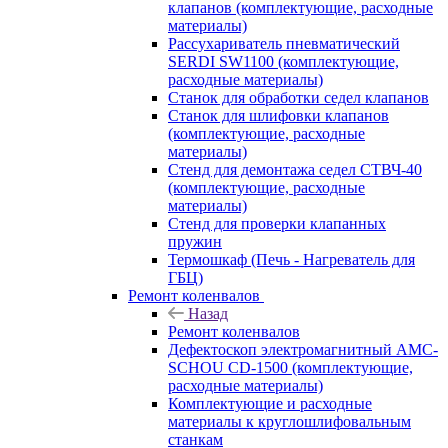
клапанов (комплектующие, расходные
материалы)
Рассухариватель пневматический
SERDI SW1100 (комплектующие,
расходные материалы)
Станок для обработки седел клапанов
Станок для шлифовки клапанов
(комплектующие, расходные
материалы)
Стенд для демонтажа седел СТВЧ-40
(комплектующие, расходные
материалы)
Стенд для проверки клапанных
пружин
Термошкаф (Печь - Нагреватель для
ГБЦ)
Ремонт коленвалов
Назад
Ремонт коленвалов
Дефектоскоп электромагнитный AMC-
SCHOU CD-1500 (комплектующие,
расходные материалы)
Комплектующие и расходные
материалы к круглошлифовальным
станкам