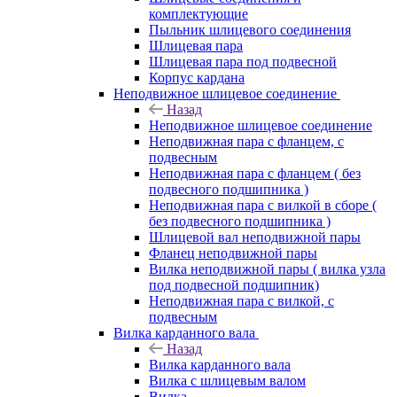
комплектующие
Пыльник шлицевого соединения
Шлицевая пара
Шлицевая пара под подвесной
Корпус кардана
Неподвижное шлицевое соединение
Назад
Неподвижное шлицевое соединение
Неподвижная пара с фланцем, с
подвесным
Неподвижная пара с фланцем ( без
подвесного подшипника )
Неподвижная пара с вилкой в сборе (
без подвесного подшипника )
Шлицевой вал неподвижной пары
Фланец неподвижной пары
Вилка неподвижной пары ( вилка узла
под подвесной подшипник)
Неподвижная пара с вилкой, с
подвесным
Вилка карданного вала
Назад
Вилка карданного вала
Вилка с шлицевым валом
Вилка