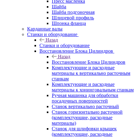
Пресс масленка
Шайба
Шайба подгоночная
Шлицевой профиль
Шпонка фланца
Карданные валы
Станки и оборудование
Назад
Станки и оборудование
Восстановление Блока Цилиндров
Назад
Восстановление Блока Цилиндров
Комплектующие и расходные
материалы к вертикально расточным
станкам
Комплектующие и расходные
материалы к хонинговальным станкам
Ручная машинка для обработки
посадочных поверхностей
Станок вертикально расточный
Станок горизонтально расточной
(комплектующие, расходные
материалы)
Станок для шлифовки крышек
(комплектующие, расходные