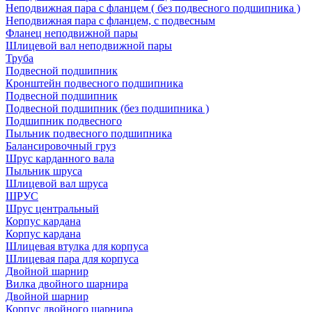
Неподвижная пара с фланцем ( без подвесного подшипника )
Неподвижная пара с фланцем, с подвесным
Фланец неподвижной пары
Шлицевой вал неподвижной пары
Труба
Подвесной подшипник
Кронштейн подвесного подшипника
Подвесной подшипник
Подвесной подшипник (без подшипника )
Подшипник подвесного
Пыльник подвесного подшипника
Балансировочный груз
Шрус карданного вала
Пыльник шруса
Шлицевой вал шруса
ШРУС
Шрус центральный
Корпус кардана
Корпус кардана
Шлицевая втулка для корпуса
Шлицевая пара для корпуса
Двойной шарнир
Вилка двойного шарнира
Двойной шарнир
Корпус двойного шарнира