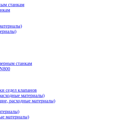
ным станкам
анкам
материалы)
ериалы)
зерным станкам
PN800
ки седел клапанов
расходные материалы)
ие, расходные материалы)
атериалы)
ые материалы)