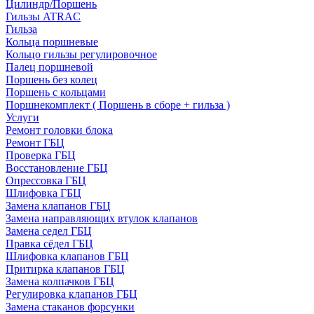
Цилиндр/Поршень
Гильзы ATRAC
Гильза
Кольца поршневые
Кольцо гильзы регулировочное
Палец поршневой
Поршень без колец
Поршень с кольцами
Поршнекомплект ( Поршень в сборе + гильза )
Услуги
Ремонт головки блока
Ремонт ГБЦ
Проверка ГБЦ
Восстановление ГБЦ
Опрессовка ГБЦ
Шлифовка ГБЦ
Замена клапанов ГБЦ
Замена направляющих втулок клапанов
Замена седел ГБЦ
Правка сёдел ГБЦ
Шлифовка клапанов ГБЦ
Притирка клапанов ГБЦ
Замена колпачков ГБЦ
Регулировка клапанов ГБЦ
Замена стаканов форсунки