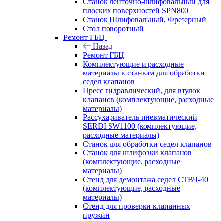
Станок ленточно-шлифовальный для
плоских поверхностей SPN800
Станок Шлифовальный, Фрезерный
Стол поворотный
Ремонт ГБЦ
Назад
Ремонт ГБЦ
Комплектующие и расходные
материалы к станкам для обработки
седел клапанов
Пресс гидравлический, для втулок
клапанов (комплектующие, расходные
материалы)
Рассухариватель пневматический
SERDI SW1100 (комплектующие,
расходные материалы)
Станок для обработки седел клапанов
Станок для шлифовки клапанов
(комплектующие, расходные
материалы)
Стенд для демонтажа седел СТВЧ-40
(комплектующие, расходные
материалы)
Стенд для проверки клапанных
пружин