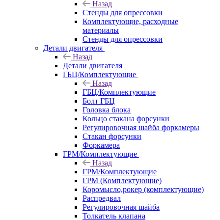
Назад
Стенды для опрессовки
Комплектующие, расходные
материалы
Стенды для опрессовки
Детали двигателя
Назад
Детали двигателя
ГБЦ/Комплектующие
Назад
ГБЦ/Комплектующие
Болт ГБЦ
Головка блока
Кольцо стакана форсунки
Регулировочная шайба форкамеры
Стакан форсунки
Форкамера
ГРМ/Комплектующие
Назад
ГРМ/Комплектующие
ГРМ (Комплектующие)
Коромысло,рокер (комплектующие)
Распредвал
Регулировочная шайба
Толкатель клапана