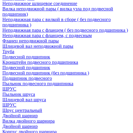
Неподвижное шлицевое соединение
Вилка неподвижной пары ( вилка узла под подвесной
подшипник)
Неподвижная пара с вилкой в сборе ( без подвесного
подшипника )
Неподвижная пара с фланцем ( без подвесного подшипника )
Неподвижная пара с фланцем, с подвесным
Фланец неподвижной пары
Шлицевой вал неподвижной пары
Труба
Подвесной подшипник
Кронштейн подвесного подшипника
Подвесной подшипник
Подвесной подшипник (без подшипника )
Подшипник подвесного
Пыльник подвесного подшипника
ШРУС
Пыльник шруса
Шлицевой вал шруса
ШРУС
Шрус центральный
Двойной шарнир
Вилка двойного шарнира
Двойной шарнир
Корпус двойного шарнира