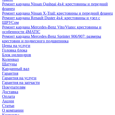
Ремонт кардана Nissan Qashqai 4x4: крестовины и передний
фланец
Ремонт кардана Nissan X-Trail: крестовины и передний фланец
Ремонт кардана Renault Duster 4x4: крестовины и узел с
ШРУСом
Ремонт кардана Mercedes-Benz Vito/Viano: крестовины и
особенности 4MATIC
Ремонт кардана Mercedes-Benz Sprinter 906/907: размеры
крестовин и подвесного подшипника
Цены на услуги
Головка блока
Блок цилиндров
Коленвал
Шатуны
Карданный вал
Гарантия
Гарантия на услуги
Гарантия на запчасти
Покупателям
Доставка
Оплата
Акции
Статьи
О компании
Контакты