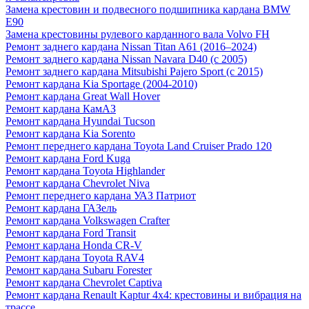
Замена крестовин и подвесного подшипника кардана BMW
E90
Замена крестовины рулевого карданного вала Volvo FH
Ремонт заднего кардана Nissan Titan A61 (2016–2024)
Ремонт заднего кардана Nissan Navara D40 (с 2005)
Ремонт заднего кардана Mitsubishi Pajero Sport (с 2015)
Ремонт кардана Kia Sportage (2004-2010)
Ремонт кардана Great Wall Hover
Ремонт кардана КамАЗ
Ремонт кардана Hyundai Tucson
Ремонт кардана Kia Sorento
Ремонт переднего кардана Toyota Land Cruiser Prado 120
Ремонт кардана Ford Kuga
Ремонт кардана Toyota Highlander
Ремонт кардана Chevrolet Niva
Ремонт переднего кардана УАЗ Патриот
Ремонт кардана ГАЗель
Ремонт кардана Volkswagen Crafter
Ремонт кардана Ford Transit
Ремонт кардана Honda CR-V
Ремонт кардана Toyota RAV4
Ремонт кардана Subaru Forester
Ремонт кардана Chevrolet Captiva
Ремонт кардана Renault Kaptur 4x4: крестовины и вибрация на
трассе