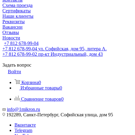
Схема проезда
Сертификаты
Наши клиенты
Реквизиты
Вакансии
Отзывы
Новости
+7 812 678-99-04
+7 812 678-99-04
ул. Софийская, дом 95, литера А.
+7 812 678-99-02
пр-кт Индустриальный, дом 43
Задать вопрос
Войти
Корзина
0
Избранные товары
0
Сравнение товаров
0
info@1mikron.ru
192289, Санкт-Петербург, Софийская улица, дом 95
Вконтакте
Telegram