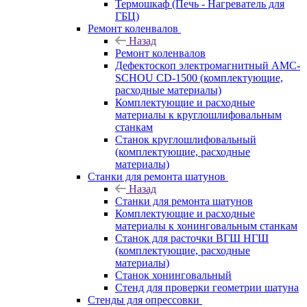
Термошкаф (Печь - Нагреватель для
ГБЦ)
Ремонт коленвалов
Назад
Ремонт коленвалов
Дефектоскоп электромагнитный AMC-
SCHOU CD-1500 (комплектующие,
расходные материалы)
Комплектующие и расходные
материалы к круглошлифовальным
станкам
Станок круглошлифовальный
(комплектующие, расходные
материалы)
Станки для ремонта шатунов
Назад
Станки для ремонта шатунов
Комплектующие и расходные
материалы к хонинговальным станкам
Станок для расточки ВГШ НГШ
(комплектующие, расходные
материалы)
Станок хонинговальный
Стенд для проверки геометрии шатуна
Стенды для опрессовки