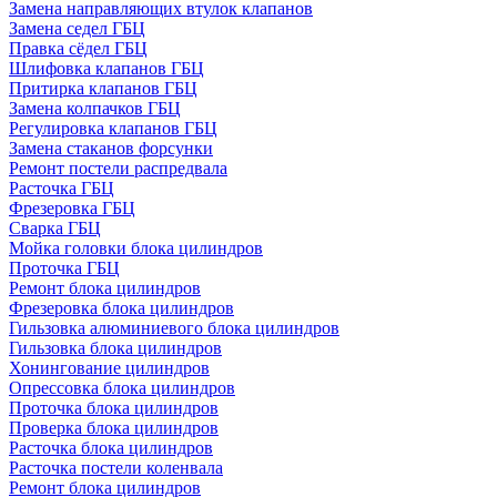
Замена направляющих втулок клапанов
Замена седел ГБЦ
Правка сёдел ГБЦ
Шлифовка клапанов ГБЦ
Притирка клапанов ГБЦ
Замена колпачков ГБЦ
Регулировка клапанов ГБЦ
Замена стаканов форсунки
Ремонт постели распредвала
Расточка ГБЦ
Фрезеровка ГБЦ
Сварка ГБЦ
Мойка головки блока цилиндров
Проточка ГБЦ
Ремонт блока цилиндров
Фрезеровка блока цилиндров
Гильзовка алюминиевого блока цилиндров
Гильзовка блока цилиндров
Хонингование цилиндров
Опрессовка блока цилиндров
Проточка блока цилиндров
Проверка блока цилиндров
Расточка блока цилиндров
Расточка постели коленвала
Ремонт блока цилиндров