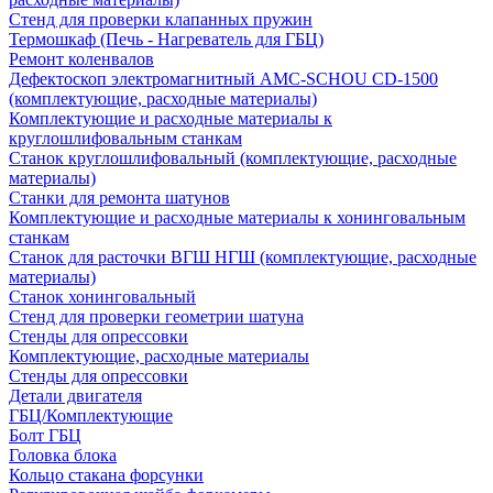
Стенд для проверки клапанных пружин
Термошкаф (Печь - Нагреватель для ГБЦ)
Ремонт коленвалов
Дефектоскоп электромагнитный AMC-SCHOU CD-1500
(комплектующие, расходные материалы)
Комплектующие и расходные материалы к
круглошлифовальным станкам
Станок круглошлифовальный (комплектующие, расходные
материалы)
Станки для ремонта шатунов
Комплектующие и расходные материалы к хонинговальным
станкам
Станок для расточки ВГШ НГШ (комплектующие, расходные
материалы)
Станок хонинговальный
Стенд для проверки геометрии шатуна
Стенды для опрессовки
Комплектующие, расходные материалы
Стенды для опрессовки
Детали двигателя
ГБЦ/Комплектующие
Болт ГБЦ
Головка блока
Кольцо стакана форсунки