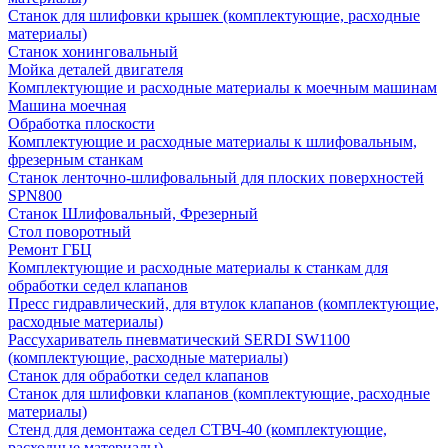
Станок для шлифовки крышек (комплектующие, расходные
материалы)
Станок хонинговальный
Мойка деталей двигателя
Комплектующие и расходные материалы к моечным машинам
Машина моечная
Обработка плоскости
Комплектующие и расходные материалы к шлифовальным,
фрезерным станкам
Станок ленточно-шлифовальный для плоских поверхностей
SPN800
Станок Шлифовальный, Фрезерный
Стол поворотный
Ремонт ГБЦ
Комплектующие и расходные материалы к станкам для
обработки седел клапанов
Пресс гидравлический, для втулок клапанов (комплектующие,
расходные материалы)
Рассухариватель пневматический SERDI SW1100
(комплектующие, расходные материалы)
Станок для обработки седел клапанов
Станок для шлифовки клапанов (комплектующие, расходные
материалы)
Стенд для демонтажа седел СТВЧ-40 (комплектующие,
расходные материалы)