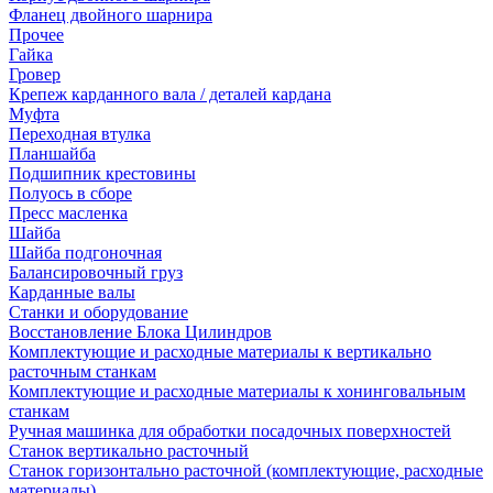
Фланец двойного шарнира
Прочее
Гайка
Гровер
Крепеж карданного вала / деталей кардана
Муфта
Переходная втулка
Планшайба
Подшипник крестовины
Полуось в сборе
Пресс масленка
Шайба
Шайба подгоночная
Балансировочный груз
Карданные валы
Станки и оборудование
Восстановление Блока Цилиндров
Комплектующие и расходные материалы к вертикально
расточным станкам
Комплектующие и расходные материалы к хонинговальным
станкам
Ручная машинка для обработки посадочных поверхностей
Станок вертикально расточный
Станок горизонтально расточной (комплектующие, расходные
материалы)