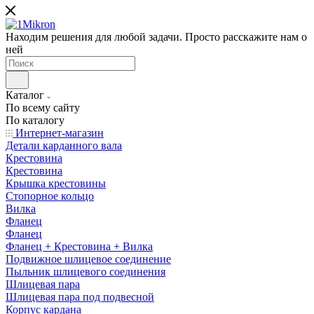
Находим решения для любой задачи. Просто расскажите нам о
ней
Каталог
По всему сайту
По каталогу
Интернет-магазин
Детали карданного вала
Крестовина
Крестовина
Крышка крестовины
Стопорное кольцо
Вилка
Фланец
Фланец
Фланец + Крестовина + Вилка
Подвижное шлицевое соединение
Пыльник шлицевого соединения
Шлицевая пара
Шлицевая пара под подвесной
Корпус кардана