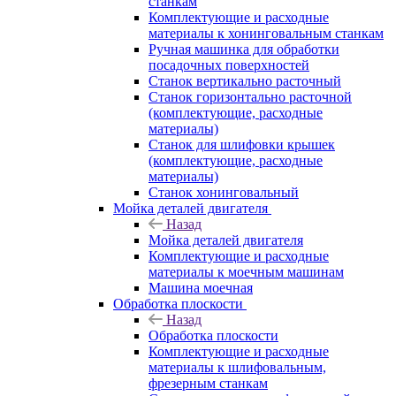
станкам
Комплектующие и расходные
материалы к хонинговальным станкам
Ручная машинка для обработки
посадочных поверхностей
Станок вертикально расточный
Станок горизонтально расточной
(комплектующие, расходные
материалы)
Станок для шлифовки крышек
(комплектующие, расходные
материалы)
Станок хонинговальный
Мойка деталей двигателя
Назад
Мойка деталей двигателя
Комплектующие и расходные
материалы к моечным машинам
Машина моечная
Обработка плоскости
Назад
Обработка плоскости
Комплектующие и расходные
материалы к шлифовальным,
фрезерным станкам