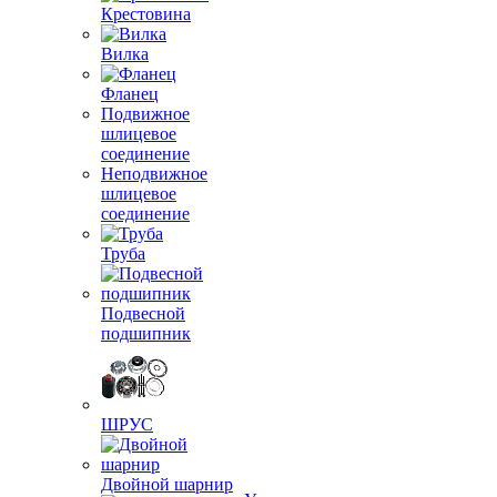
Крестовина
Вилка
Фланец
Подвижное
шлицевое
соединение
Неподвижное
шлицевое
соединение
Труба
Подвесной
подшипник
ШРУС
Двойной шарнир