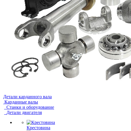
Детали карданного вала
Карданные валы
Станки и оборудование
Детали двигателя
Крестовина