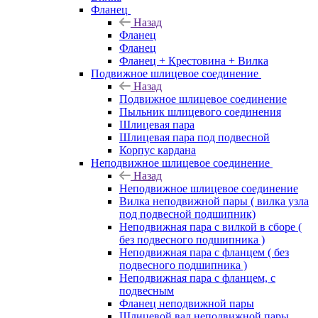
Фланец
Назад
Фланец
Фланец
Фланец + Крестовина + Вилка
Подвижное шлицевое соединение
Назад
Подвижное шлицевое соединение
Пыльник шлицевого соединения
Шлицевая пара
Шлицевая пара под подвесной
Корпус кардана
Неподвижное шлицевое соединение
Назад
Неподвижное шлицевое соединение
Вилка неподвижной пары ( вилка узла
под подвесной подшипник)
Неподвижная пара с вилкой в сборе (
без подвесного подшипника )
Неподвижная пара с фланцем ( без
подвесного подшипника )
Неподвижная пара с фланцем, с
подвесным
Фланец неподвижной пары
Шлицевой вал неподвижной пары