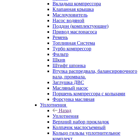
Вкладыш компрессора
Клапанная крышка
Маслоуловитель
Насос водяной
Поддон (комплектующие)
Привод маслонасоса
Ремень
Топливная Система
Турбо компрессор
Фильтр
Шкив
Штифт шпонка
Втулка распредвала, балансировочного
вала, промвала.
Заглушка ДВС
Масляный насос
Поршень компрессора с кольцами
Форсунка масляная
Уплотнения
Назад
Уплотнения
Верхний набор прокладок
Колпачок маслосъемный
Кольцо гильзы уплотнительное
комплект