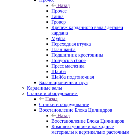
Назад
Прочее
Гайка
Гровер
Крепеж карданного вала / деталей
кардана
Муфта
Переходная втулка
Планшайба
Подшипник крестовины
Полуось в сборе
Пресс масленка
Шайба
Шайба подгоночная
Балансировочный груз
Карданные валы
Станки и оборудование
Назад
Станки и оборудование
Восстановление Блока Цилиндров
Назад
Восстановление Блока Цилиндров
Комплектующие и расходные
материалы к вертикально расточным