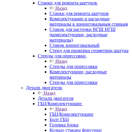
Станки для ремонта шатунов
Назад
Станки для ремонта шатунов
Комплектующие и расходные
материалы к хонинговальным станкам
Станок для расточки ВГШ НГШ
(комплектующие, расходные
материалы)
Станок хонинговальный
Стенд для проверки геометрии шатуна
Стенды для опрессовки
Назад
Стенды для опрессовки
Комплектующие, расходные
материалы
Стенды для опрессовки
Детали двигателя
Назад
Детали двигателя
ГБЦ/Комплектующие
Назад
ГБЦ/Комплектующие
Болт ГБЦ
Головка блока
Кольцо стакана форсунки