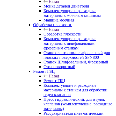
Назад
Мойка деталей двигателя
Комплектующие и расходные
материалы к моечным машинам
Машина моечная
Обработка плоскости
Назад
Обработка плоскости
Комплектующие и расходные
материалы к шлифовальным,
фрезерным станкам
Станок ленточно-шлифовальный для
плоских поверхностей SPN800
Станок Шлифовальный, Фрезерный
Стол поворотный
Ремонт ГБЦ
Назад
Ремонт ГБЦ
Комплектующие и расходные
материалы к станкам для обработки
седел клапанов
Пресс гидравлический, для втулок
клапанов (комплектующие, расходные
материалы)
Рассухариватель пневматический