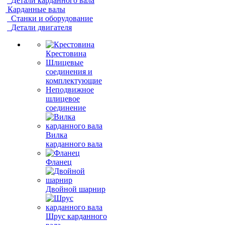
Детали карданного вала
Карданные валы
Станки и оборудование
Детали двигателя
Крестовина
Шлицевые
соединения и
комплектующие
Неподвижное
шлицевое
соединение
Вилка
карданного вала
Фланец
Двойной шарнир
Шрус карданного