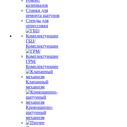
Ремонт
коленвалов
Станки для
ремонта шатунов
Стенды для
опрессовки
ГБЦ/
Комплектующие
ГРМ/
Комплектующие
Клапанный
механизм
Кривошипно-
шатунный
механизм