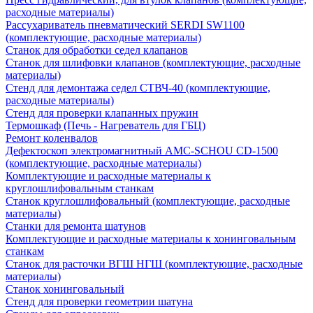
расходные материалы)
Рассухариватель пневматический SERDI SW1100
(комплектующие, расходные материалы)
Станок для обработки седел клапанов
Станок для шлифовки клапанов (комплектующие, расходные
материалы)
Стенд для демонтажа седел СТВЧ-40 (комплектующие,
расходные материалы)
Стенд для проверки клапанных пружин
Термошкаф (Печь - Нагреватель для ГБЦ)
Ремонт коленвалов
Дефектоскоп электромагнитный AMC-SCHOU CD-1500
(комплектующие, расходные материалы)
Комплектующие и расходные материалы к
круглошлифовальным станкам
Станок круглошлифовальный (комплектующие, расходные
материалы)
Станки для ремонта шатунов
Комплектующие и расходные материалы к хонинговальным
станкам
Станок для расточки ВГШ НГШ (комплектующие, расходные
материалы)
Станок хонинговальный
Стенд для проверки геометрии шатуна