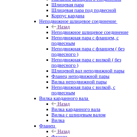
Шлицевая пара
Шлицевая пара под подвесной
Корпус кардана
Неподвижное шлицевое соединение
Назад
Неподвижное шлицевое соединение
Неподвижная пара с фланцем, с
подвесным
Неподвижная пара с фланцем ( без
подвесного )
Неподвижная пара с вилкой ( без
подвесного )
Шлицевой вал неподвижной пары
Фланец неподвижной пары
Вилка неподвижной пары
Неподвижная пара с вилкой, с
подвесным
Вилка карданного вала
Назад
Вилка карданного вала
Вилка с шлицевым валом
Вилка
Фланец
Назад
Фланец