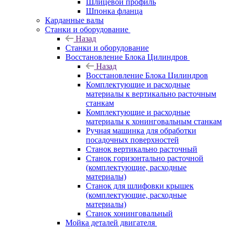
Шлицевой профиль
Шпонка фланца
Карданные валы
Станки и оборудование
Назад
Станки и оборудование
Восстановление Блока Цилиндров
Назад
Восстановление Блока Цилиндров
Комплектующие и расходные
материалы к вертикально расточным
станкам
Комплектующие и расходные
материалы к хонинговальным станкам
Ручная машинка для обработки
посадочных поверхностей
Станок вертикально расточный
Станок горизонтально расточной
(комплектующие, расходные
материалы)
Станок для шлифовки крышек
(комплектующие, расходные
материалы)
Станок хонинговальный
Мойка деталей двигателя