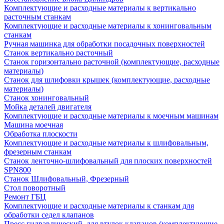
Комплектующие и расходные материалы к вертикально
расточным станкам
Комплектующие и расходные материалы к хонинговальным
станкам
Ручная машинка для обработки посадочных поверхностей
Станок вертикально расточный
Станок горизонтально расточной (комплектующие, расходные
материалы)
Станок для шлифовки крышек (комплектующие, расходные
материалы)
Станок хонинговальный
Мойка деталей двигателя
Комплектующие и расходные материалы к моечным машинам
Машина моечная
Обработка плоскости
Комплектующие и расходные материалы к шлифовальным,
фрезерным станкам
Станок ленточно-шлифовальный для плоских поверхностей
SPN800
Станок Шлифовальный, Фрезерный
Стол поворотный
Ремонт ГБЦ
Комплектующие и расходные материалы к станкам для
обработки седел клапанов
Пресс гидравлический, для втулок клапанов (комплектующие,