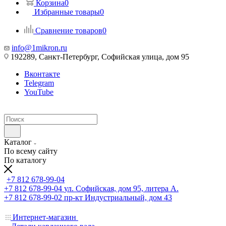
Корзина
0
Избранные товары
0
Сравнение товаров
0
info@1mikron.ru
192289, Санкт-Петербург, Софийская улица, дом 95
Вконтакте
Telegram
YouTube
Каталог
По всему сайту
По каталогу
+7 812 678-99-04
+7 812 678-99-04
ул. Софийская, дом 95, литера А.
+7 812 678-99-02
пр-кт Индустриальный, дом 43
Интернет-магазин