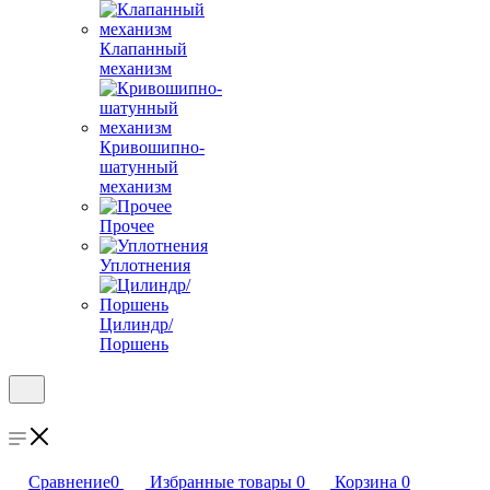
Клапанный
механизм
Кривошипно-
шатунный
механизм
Прочее
Уплотнения
Цилиндр/
Поршень
Сравнение
0
Избранные товары
0
Корзина
0