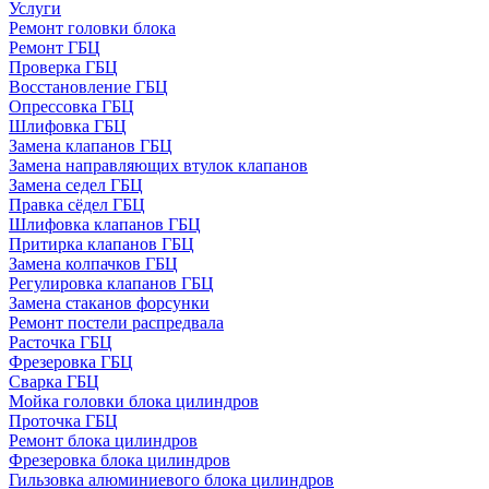
Услуги
Ремонт головки блока
Ремонт ГБЦ
Проверка ГБЦ
Восстановление ГБЦ
Опрессовка ГБЦ
Шлифовка ГБЦ
Замена клапанов ГБЦ
Замена направляющих втулок клапанов
Замена седел ГБЦ
Правка сёдел ГБЦ
Шлифовка клапанов ГБЦ
Притирка клапанов ГБЦ
Замена колпачков ГБЦ
Регулировка клапанов ГБЦ
Замена стаканов форсунки
Ремонт постели распредвала
Расточка ГБЦ
Фрезеровка ГБЦ
Сварка ГБЦ
Мойка головки блока цилиндров
Проточка ГБЦ
Ремонт блока цилиндров
Фрезеровка блока цилиндров
Гильзовка алюминиевого блока цилиндров