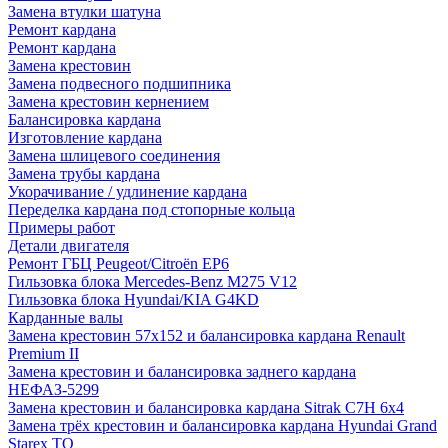
Замена втулки шатуна
Ремонт кардана
Ремонт кардана
Замена крестовин
Замена подвесного подшипника
Замена крестовин кернением
Балансировка кардана
Изготовление кардана
Замена шлицевого соединения
Замена трубы кардана
Укорачивание / удлинение кардана
Переделка кардана под стопорные кольца
Примеры работ
Детали двигателя
Ремонт ГБЦ Peugeot/Citroën EP6
Гильзовка блока Mercedes-Benz M275 V12
Гильзовка блока Hyundai/KIA G4KD
Карданные валы
Замена крестовин 57х152 и балансировка кардана Renault
Premium II
Замена крестовин и балансировка заднего кардана
НЕФАЗ-5299
Замена крестовин и балансировка кардана Sitrak C7H 6x4
Замена трёх крестовин и балансировка кардана Hyundai Grand
Starex TQ