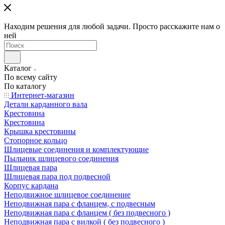
Находим решения для любой задачи. Просто расскажите нам о
ней
Каталог
По всему сайту
По каталогу
Интернет-магазин
Детали карданного вала
Крестовина
Крестовина
Крышка крестовины
Стопорное кольцо
Шлицевые соединения и комплектующие
Пыльник шлицевого соединения
Шлицевая пара
Шлицевая пара под подвесной
Корпус кардана
Неподвижное шлицевое соединение
Неподвижная пара с фланцем, с подвесным
Неподвижная пара с фланцем ( без подвесного )
Неподвижная пара с вилкой ( без подвесного )