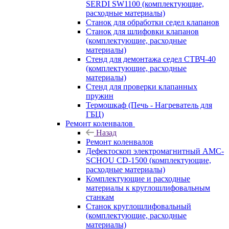
SERDI SW1100 (комплектующие,
расходные материалы)
Станок для обработки седел клапанов
Станок для шлифовки клапанов
(комплектующие, расходные
материалы)
Стенд для демонтажа седел СТВЧ-40
(комплектующие, расходные
материалы)
Стенд для проверки клапанных
пружин
Термошкаф (Печь - Нагреватель для
ГБЦ)
Ремонт коленвалов
Назад
Ремонт коленвалов
Дефектоскоп электромагнитный AMC-
SCHOU CD-1500 (комплектующие,
расходные материалы)
Комплектующие и расходные
материалы к круглошлифовальным
станкам
Станок круглошлифовальный
(комплектующие, расходные
материалы)